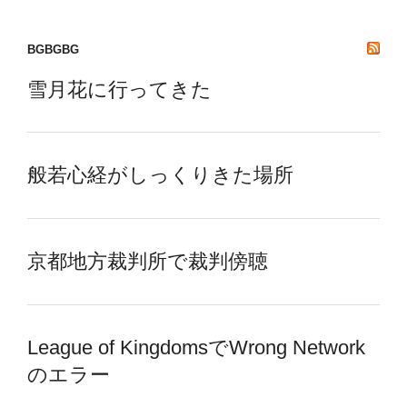
BGBGBG
雪月花に行ってきた
般若心経がしっくりきた場所
京都地方裁判所で裁判傍聴
League of KingdomsでWrong Network
のエラー