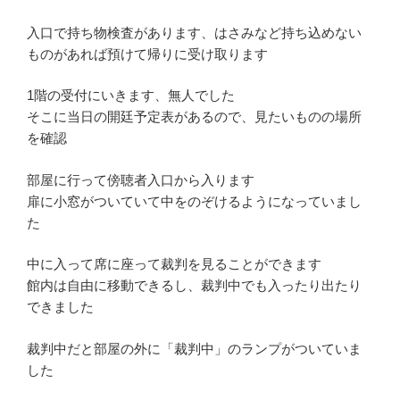
入口で持ち物検査があります、はさみなど持ち込めない
ものがあれば預けて帰りに受け取ります
1階の受付にいきます、無人でした
そこに当日の開廷予定表があるので、見たいものの場所
を確認
部屋に行って傍聴者入口から入ります
扉に小窓がついていて中をのぞけるようになっていまし
た
中に入って席に座って裁判を見ることができます
館内は自由に移動できるし、裁判中でも入ったり出たり
できました
裁判中だと部屋の外に「裁判中」のランプがついていま
した