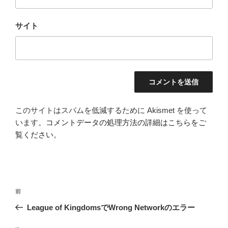
サイト
このサイトはスパムを低減するために Akismet を使って
います。
コメントデータの処理方法の詳細はこちらをご
覧ください
。
投
前
前
稿
の
League of KingdomsでWrong Networkのエラー
ナ
投