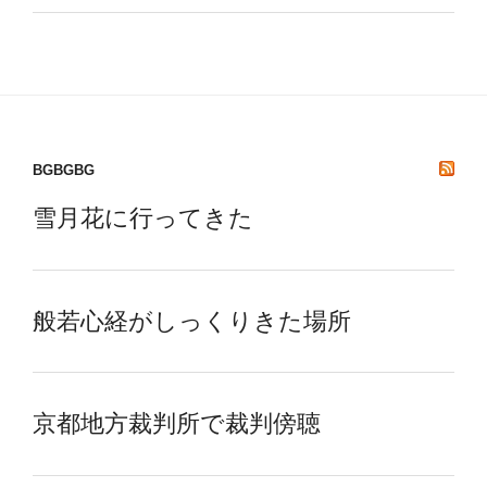
BGBGBG
雪月花に行ってきた
般若心経がしっくりきた場所
京都地方裁判所で裁判傍聴