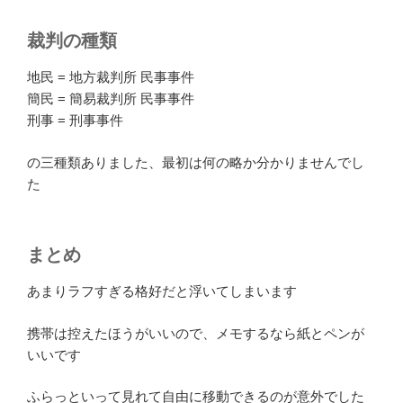
裁判の種類
地民 = 地方裁判所 民事事件
簡民 = 簡易裁判所 民事事件
刑事 = 刑事事件
の三種類ありました、最初は何の略か分かりませんでし
た
まとめ
あまりラフすぎる格好だと浮いてしまいます
携帯は控えたほうがいいので、メモするなら紙とペンが
いいです
ふらっといって見れて自由に移動できるのが意外でした