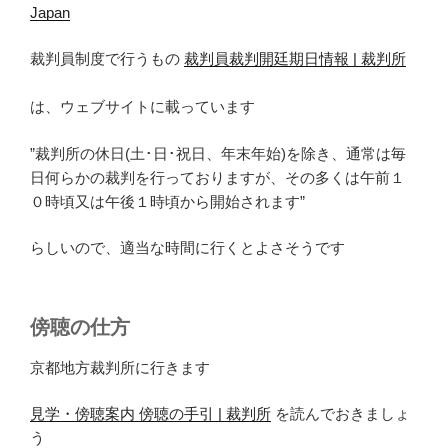
Japan
裁判員制度で行うもの
裁判員裁判開廷期日情報 | 裁判所
は、ウェブサイトに載っています
”裁判所の休日(土･日･祝日、年末年始)を除き、通常は毎
日何らかの裁判を行っておりますが、その多くは午前１
０時頃又は午後１時頃から開始されます”
らしいので、適当な時間に行くとよさそうです
傍聴の仕方
京都地方裁判所に行きます
見学・傍聴案内 傍聴の手引 | 裁判所
を読んでおきましょ
う