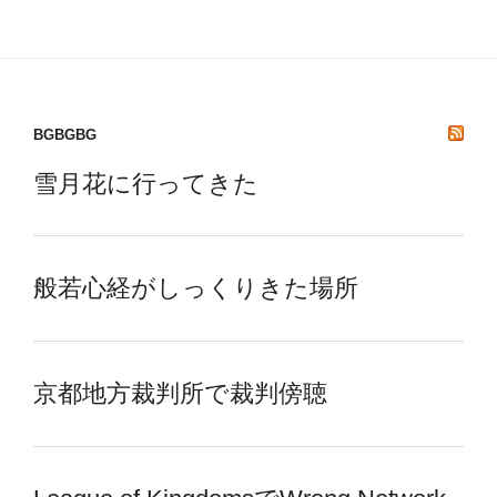
BGBGBG
雪月花に行ってきた
般若心経がしっくりきた場所
京都地方裁判所で裁判傍聴