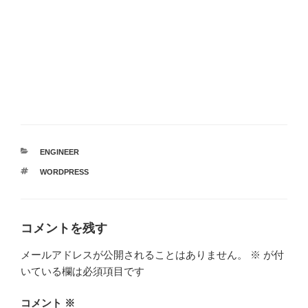
カ
ENGINEER
テ
タ
WORDPRESS
ゴ
グ
リ
ー
コメントを残す
メールアドレスが公開されることはありません。
※
が付
いている欄は必須項目です
コメント
※