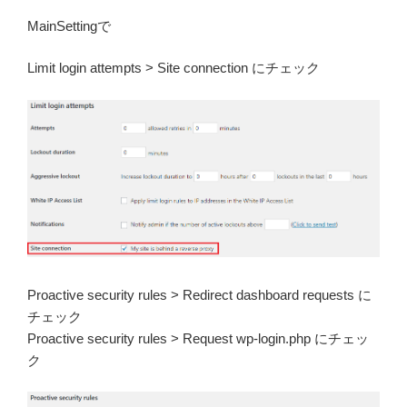
MainSettingで
Limit login attempts > Site connection にチェック
Proactive security rules > Redirect dashboard requests に
チェック
Proactive security rules > Request wp-login.php にチェッ
ク