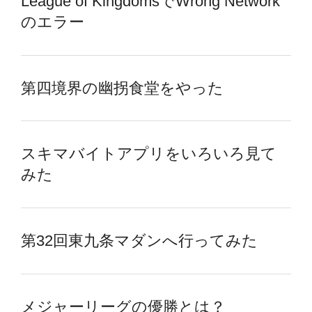
League of KingdomsでWrong Network
のエラー
第四境界の幽拐食堂をやった
スキマバイトアプリをいろいろ見て
みた
第32回東九条マダンへ行ってみた
メジャーリーグの優勝とは？