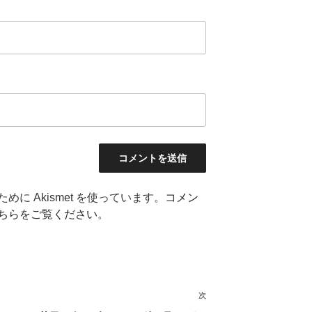
に Akismet を使っています。
コメン
ちらをご覧ください
。
次
次