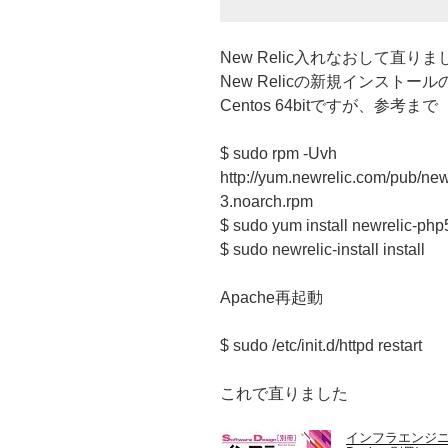
New Relic入れなおして直りま
New Relicの新規インスト
Centos 64bitですが、参考まで
$ sudo rpm -Uvh
http://yum.newrelic.com/pub/new
3.noarch.rpm
$ sudo yum install newrelic-php
$ sudo newrelic-install install
Apache再起動
$ sudo /etc/init.d/httpd restart
これで直りました
インフラエンジニア