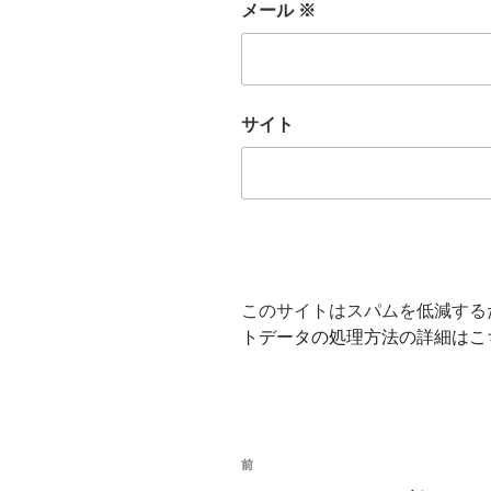
メール
※
サイト
このサイトはスパムを低減するため
トデータの処理方法の詳細はこ
投
前
前