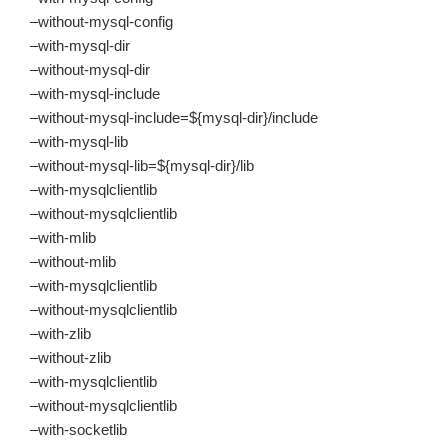
–without-mysql-config
–with-mysql-dir
–without-mysql-dir
–with-mysql-include
–without-mysql-include=${mysql-dir}/include
–with-mysql-lib
–without-mysql-lib=${mysql-dir}/lib
–with-mysqlclientlib
–without-mysqlclientlib
–with-mlib
–without-mlib
–with-mysqlclientlib
–without-mysqlclientlib
–with-zlib
–without-zlib
–with-mysqlclientlib
–without-mysqlclientlib
–with-socketlib