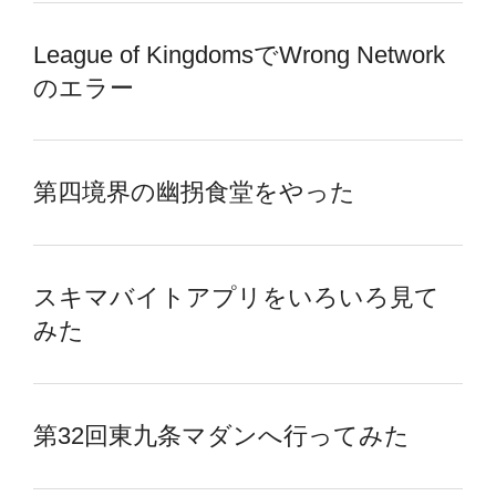
League of KingdomsでWrong Network
のエラー
第四境界の幽拐食堂をやった
スキマバイトアプリをいろいろ見て
みた
第32回東九条マダンへ行ってみた