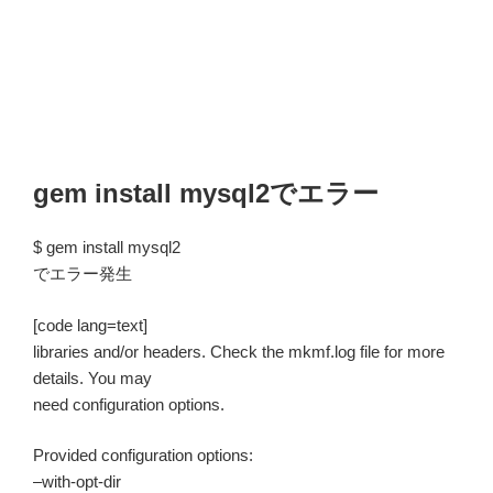
gem install mysql2でエラー
$ gem install mysql2
でエラー発生
[code lang=text]
libraries and/or headers. Check the mkmf.log file for more
details. You may
need configuration options.
Provided configuration options:
–with-opt-dir