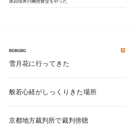
第四境界の幽拐食堂をやった
BGBGBG
雪月花に行ってきた
般若心経がしっくりきた場所
京都地方裁判所で裁判傍聴