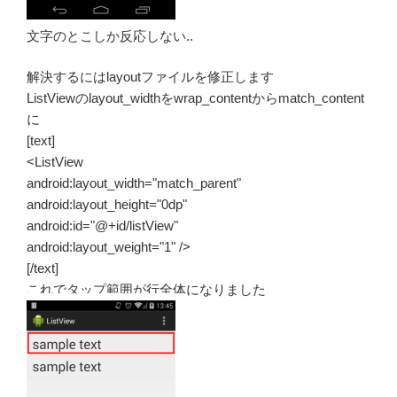
文字のとこしか反応しない..
解決するにはlayoutファイルを修正します
ListViewのlayout_widthをwrap_contentからmatch_content
に
[text]
<ListView
android:layout_width="match_parent"
android:layout_height="0dp"
android:id="@+id/listView"
android:layout_weight="1" />
[/text]
これでタップ範囲が行全体になりました