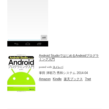
Android StudioではじめるAndroidプログラ
ミング入門
posted with
ヨメレバ
掌田 津耶乃 秀和システム 2014-04
Amazon
Kindle
楽天ブックス
7net