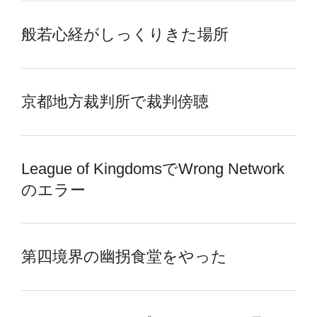
般若心経がしっくりきた場所
京都地方裁判所で裁判傍聴
League of KingdomsでWrong Network
のエラー
第四境界の幽拐食堂をやった