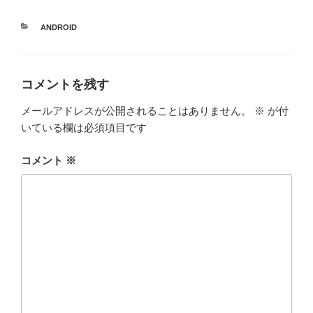
カ
ANDROID
テ
ゴ
リ
ー
コメントを残す
メールアドレスが公開されることはありません。
※
が付
いている欄は必須項目です
コメント
※