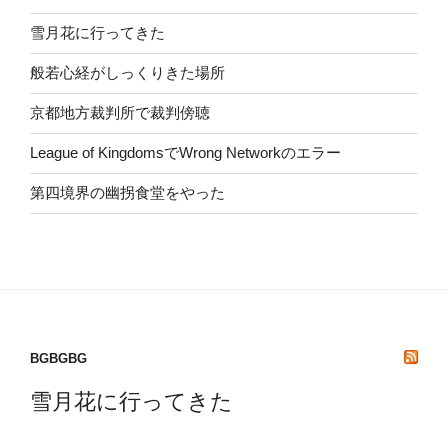
雪月花に行ってきた
般若心経がしっくりきた場所
京都地方裁判所で裁判傍聴
League of KingdomsでWrong Networkのエラー
第四境界の幽拐食堂をやった
BGBGBG
雪月花に行ってきた