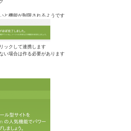
ク
をしないと機能が制限されるようです
、をクリックして連携します
ントがない場合は作る必要があります