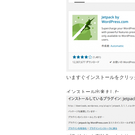
いますぐインストールをクリッ
インストール出来ました