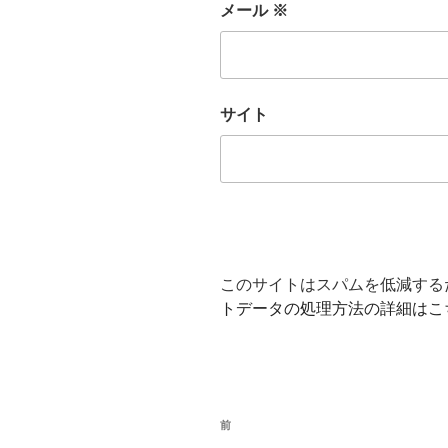
メール
※
サイト
このサイトはスパムを低減するため
トデータの処理方法の詳細はこ
投
前
前