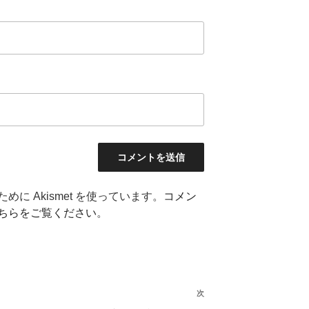
に Akismet を使っています。
コメン
ちらをご覧ください
。
次
次