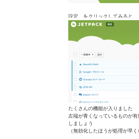
設定、をクリックしてみると
たくさんの機能が入りました
左端が青くなっているものが有
しましょう
（無効化したほうが処理が早く