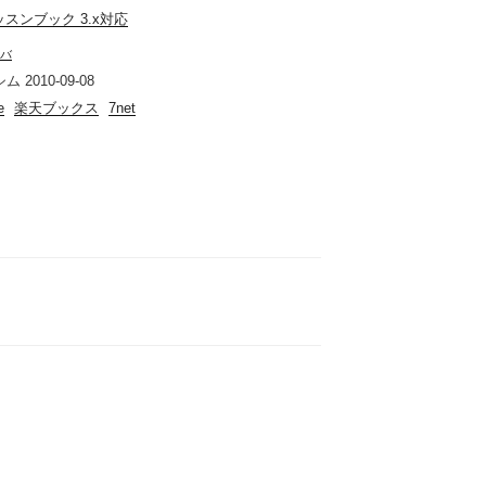
 レッスンブック 3.x対応
バ
2010-09-08
e
楽天ブックス
7net