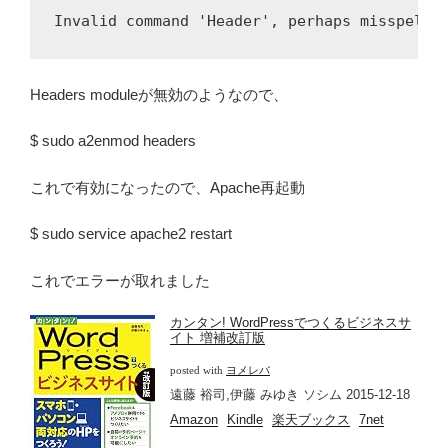
Headers moduleが無効のようなので、
$ sudo a2enmod headers
これで有効になったので、Apache再起動
$ sudo service apache2 restart
これでエラーが取れました
カンタン! WordPressでつくるビジネスサ
イト 増補改訂版
posted with
ヨメレバ
遠藤 裕司,伊藤 みゆき ソシム 2015-12-18
Amazon
Kindle
楽天ブックス
7net