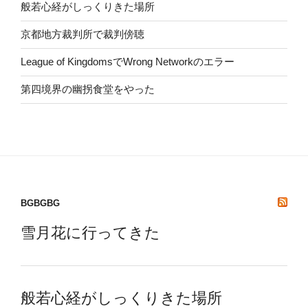
般若心経がしっくりきた場所
京都地方裁判所で裁判傍聴
League of KingdomsでWrong Networkのエラー
第四境界の幽拐食堂をやった
BGBGBG
雪月花に行ってきた
般若心経がしっくりきた場所