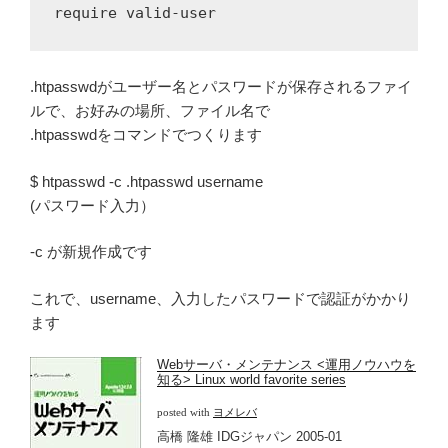
.htpasswdがユーザー名とパスワードが保存されるファイ
ルで、お好みの場所、ファイル名で
.htpasswdをコマンドでつくります
$ htpasswd -c .htpasswd username
(パスワード入力）
-c が新規作成です
これで、username、入力したパスワードで認証がかかり
ます
Webサーバ・メンテナンス <運用ノウハウを
知る> Linux world favorite series
posted with
ヨメレバ
高橋 隆雄 IDGジャパン 2005-01