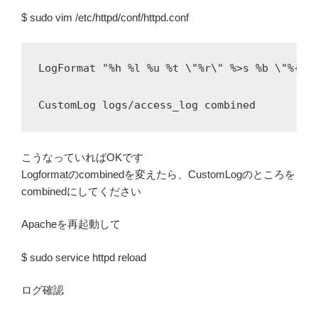
$ sudo vim /etc/httpd/conf/httpd.conf
LogFormat "%h %l %u %t \"%r\" %>s %b \"%{Ref
こうなっていればOKです
Logformatのcombinedを変えたら、CustomLogのところを
combinedにしてください
Apacheを再起動して
$ sudo service httpd reload
ログ確認