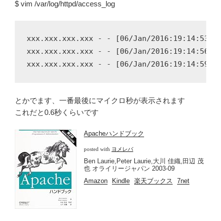
$ vim /var/log/httpd/access_log
xxx.xxx.xxx.xxx - - [06/Jan/2016:19:14:53 +0
xxx.xxx.xxx.xxx - - [06/Jan/2016:19:14:56 +0
とかでます、一番最後にマイクロ秒が表示されます
これだと0.6秒くらいです
Apacheハンドブック
posted with
ヨメレバ
Ben Laurie,Peter Laurie,大川 佳織,田辺 茂
也 オライリージャパン 2003-09
Amazon
Kindle
楽天ブックス
7net