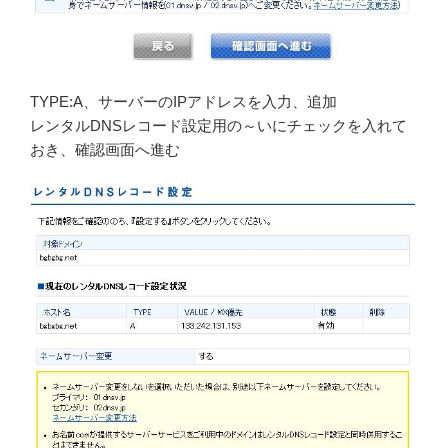
TYPE:A、サーバーのIPアドレスを入力、追加
レンタルDNSレコード設定用の～いにチェックを入れて
おき、確認画面へ進む