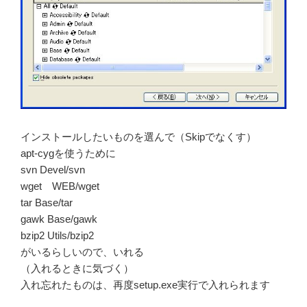
インストールしたいものを選んで（Skipでなくす）
apt-cygを使うために
svn Devel/svn
wget WEB/wget
tar Base/tar
gawk Base/gawk
bzip2 Utils/bzip2
がいるらしいので、いれる
（入れるときに気づく）
入れ忘れたものは、再度setup.exe実行で入れられます