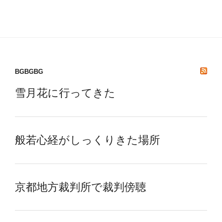
BGBGBG
雪月花に行ってきた
般若心経がしっくりきた場所
京都地方裁判所で裁判傍聴