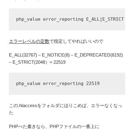
php_value error_reporting E_ALL|E_STRICT &a
エラーレベルの定数
で指定してやればいいので
E_ALL(32767) – E_NOTICE(8) – E_DEPRECATED(8192)
– E_STRICT(2048）= 22519
php_value error_reporting 22519
この.htaccessをフォルダにほりこめば、エラーなくなっ
た
PHPべた書きなら、PHPファイルの一番上に