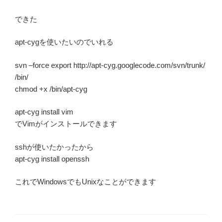
できた
apt-cygを使いたいのでいれる
svn –force export http://apt-cyg.googlecode.com/svn/trunk/
/bin/
chmod +x /bin/apt-cyg
apt-cyg install vim
でVimがインストールできます
sshが使いたかったから
apt-cyg install openssh
これでWindowsでもUnixなことができます