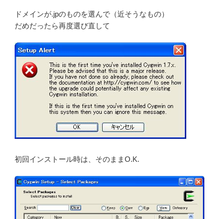
ドメインが.jpのものを選んで（近そうなもの）
だめだったら再度選び直して
初回インストール時は、そのままO.K.