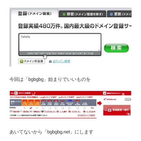
今回は「bgbgbg」始まりでいいものを
あいてないから「bgbgbg.net」にします