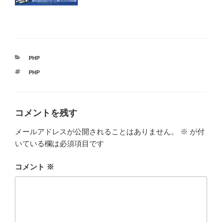
カ
PHP
テ
タ
PHP
ゴ
グ
リ
ー
コメントを残す
メールアドレスが公開されることはありません。
※
が付
いている欄は必須項目です
コメント
※