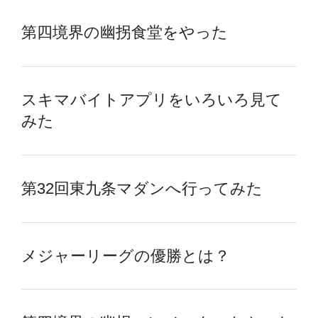
第四境界の幽拐食堂をやった
スキマバイトアプリをいろいろ見て
みた
第32回東九条マダンへ行ってみた
メジャーリーグの優勝とは？