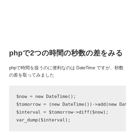
phpで2つの時間の秒数の差をみる
phpで時間を扱うのに便利なのは DateTime ですが、秒数
の差を取ってみました
$now = new DateTime();

$tomorrow = (new DateTime())->add(new DateIn
$interval = $tomorrow->diff($now);
