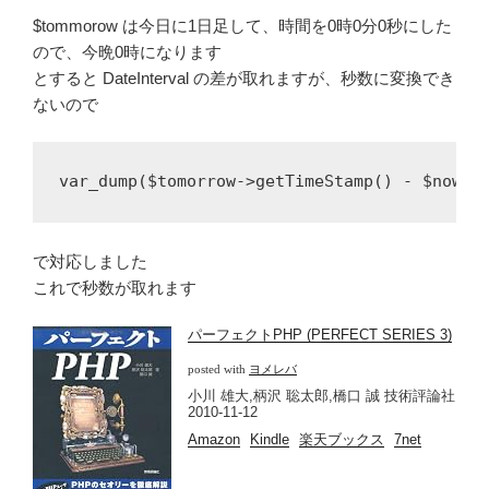
$tommorow は今日に1日足して、時間を0時0分0秒にした
ので、今晩0時になります
とすると DateInterval の差が取れますが、秒数に変換でき
ないので
で対応しました
これで秒数が取れます
パーフェクトPHP (PERFECT SERIES 3)
posted with
ヨメレバ
小川 雄大,柄沢 聡太郎,橋口 誠 技術評論社
2010-11-12
Amazon
Kindle
楽天ブックス
7net