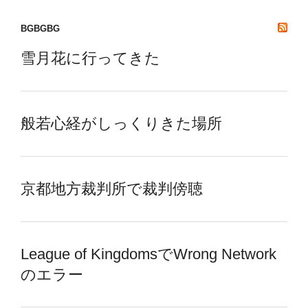
BGBGBG
雪月花に行ってきた
般若心経がしっくりきた場所
京都地方裁判所で裁判傍聴
League of KingdomsでWrong Network
のエラー