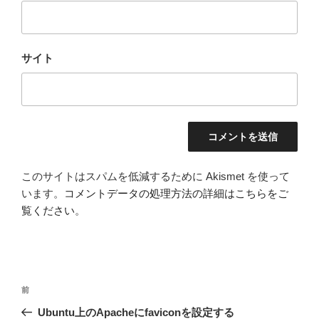
サイト
このサイトはスパムを低減するために Akismet を使って
います。
コメントデータの処理方法の詳細はこちらをご
覧ください
。
投
前
前
稿
の
Ubuntu上のApacheにfaviconを設定する