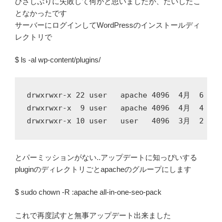
ひさしぶりに失敗して何かと思いましたが、たいしたこ
となかったです
サーバーにログインしてWordPressのインストールディ
レクトリで
$ ls -al wp-content/plugins/
drwxrwxr-x 22 user   apache 4096  4月  6 14:5
drwxrwxr-x  9 user   apache 4096  4月  4 18:3
とパーミッションがない..アップデートに知っぴいする
pluginのディレクトリごとapacheのグループにします
$ sudo chown -R :apache all-in-one-seo-pack
これで再度試すと無事アップデート出来ました