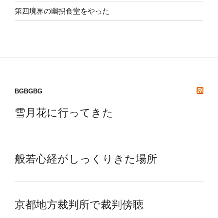
第四境界の幽拐食堂をやった
BGBGBG
雪月花に行ってきた
般若心経がしっくりきた場所
京都地方裁判所で裁判傍聴