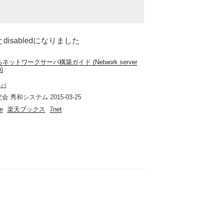
るとdisabledになりました
るネットワークサーバ構築ガイド (Network server
u)
レバ
 秀和システム 2015-03-25
e
楽天ブックス
7net