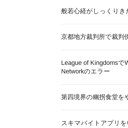
般若心経がしっくりき
京都地方裁判所で裁判
League of Kingdomsで
Networkのエラー
第四境界の幽拐食堂を
スキマバイトアプリを