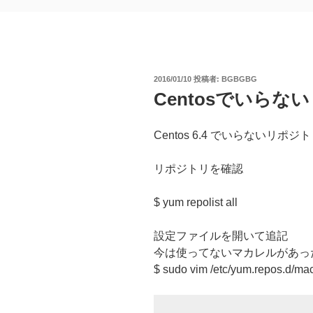
投
2016/01/10
投稿者:
BGBGBG
稿
Centosでいら
日:
Centos 6.4 でいらないリ
リポジトリを確認
$ yum repolist all
設定ファイルを開いて追記
今は使ってないマカレルがあっ
$ sudo vim /etc/yum.repos.d/ma