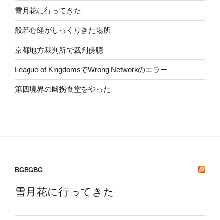
雪月花に行ってきた
般若心経がしっくりきた場所
京都地方裁判所で裁判傍聴
League of KingdomsでWrong Networkのエラー
第四境界の幽拐食堂をやった
BGBGBG
雪月花に行ってきた