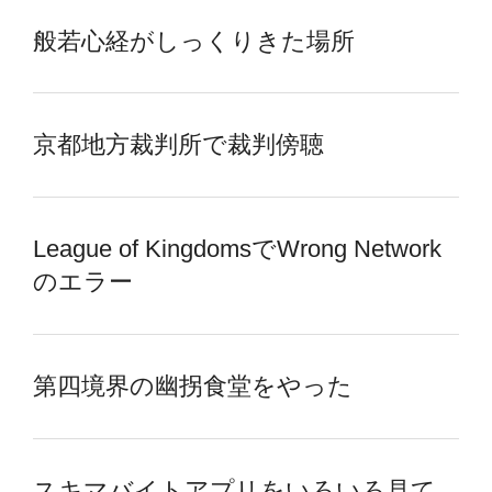
般若心経がしっくりきた場所
京都地方裁判所で裁判傍聴
League of KingdomsでWrong Network
のエラー
第四境界の幽拐食堂をやった
スキマバイトアプリをいろいろ見て