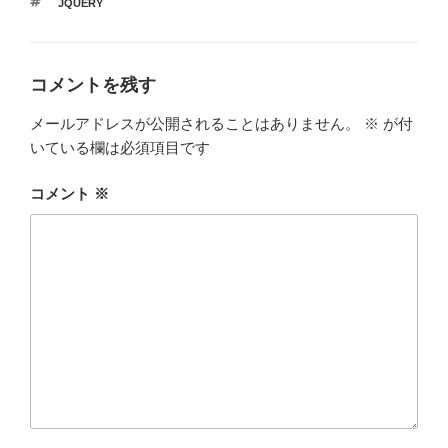
タ
JQUERY
ゴ
グ
リ
ー
コメントを残す
メールアドレスが公開されることはありません。
※
が付
いている欄は必須項目です
コメント
※