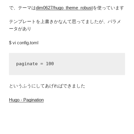
で、テーマは
dim0627/hugo_theme_robust
を使っています
テンプレートを上書きかなんて思ってましたが、パラメ
ータがあり
$ vi config.toml
というふうにしてあげればできました
Hugo - Pagination