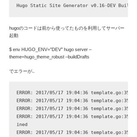
hugoのコードは前から使ってたものを利用してサーバー
起動
$ env HUGO_ENV=”DEV” hugo server –
theme=hugo_theme_robust –buildDrafts
でエラーが..
ERROR: 2017/05/17 19:04:36 template.go:350: 
ERROR: 2017/05/17 19:04:36 template.go:350: 
ERROR: 2017/05/17 19:04:36 template.go:350: 
ERROR: 2017/05/17 19:04:36 template.go:350: 
ined

ERROR: 2017/05/17 19:04:36 template.go:350: 