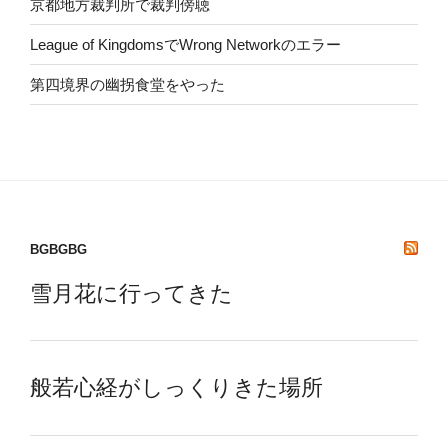
京都地方裁判所で裁判傍聴
League of KingdomsでWrong Networkのエラー
第四境界の幽拐食堂をやった
BGBGBG
雪月花に行ってきた
般若心経がしっくりきた場所