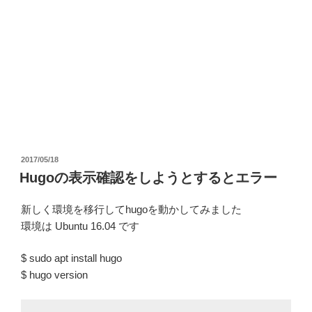
投
2017/05/18
稿
Hugoの表示確認をしようとするとエラー
日:
新しく環境を移行してhugoを動かしてみました
環境は Ubuntu 16.04 です
$ sudo apt install hugo
$ hugo version