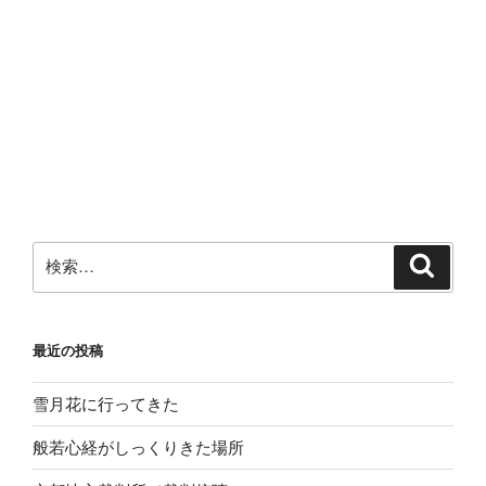
検
検
索
索:
最近の投稿
雪月花に行ってきた
般若心経がしっくりきた場所